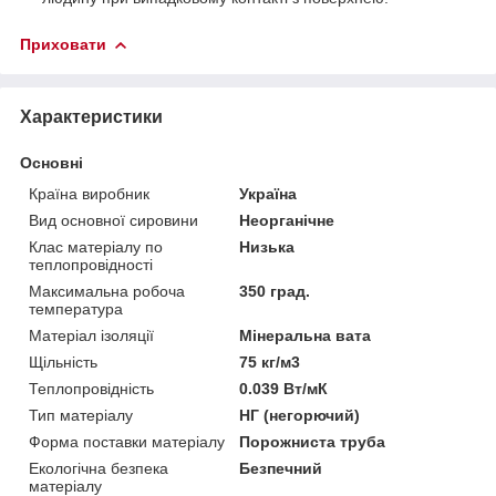
Приховати
Характеристики
Основні
Країна виробник
Україна
Вид основної сировини
Неорганічне
Клас матеріалу по
Низька
теплопровідності
Максимальна робоча
350 град.
температура
Матеріал ізоляції
Мінеральна вата
Щільність
75 кг/м3
Теплопровідність
0.039 Вт/мК
Тип матеріалу
НГ (негорючий)
Форма поставки матеріалу
Порожниста труба
Екологічна безпека
Безпечний
матеріалу