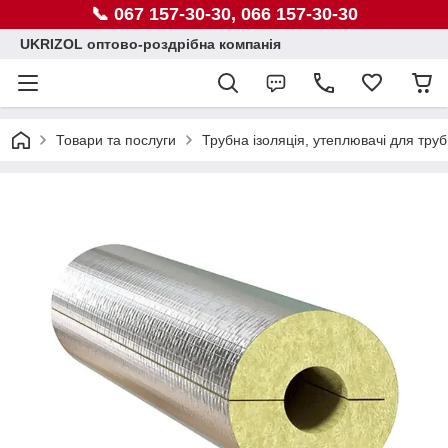
📞 067 157-30-30, 066 157-30-30
UKRIZOL оптово-роздрібна компанія
Товари та послуги
Трубна ізоляція, утеплювачі для труб