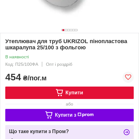
Утеплювач для труб UKRIZOL пінопластова
шкаралупа 25/100 з фольгою
В наявності
Код: П25/100ФА
Опт і роздріб
454
₴/пог.м
Купити
або
Купити з
Що таке купити з Пром?