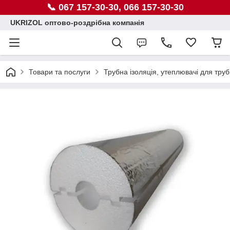
📞 067 157-30-30, 066 157-30-30
UKRIZOL оптово-роздрібна компанія
Товари та послуги
Трубна ізоляція, утеплювачі для труб