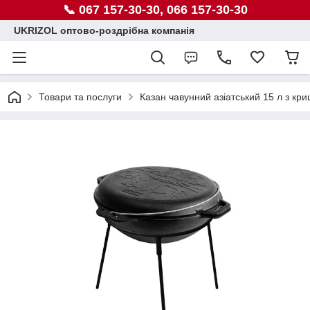
📞 067 157-30-30, 066 157-30-30
UKRIZOL оптово-роздрібна компанія
Товари та послуги
Казан чавунний азіатський 15 л з кр