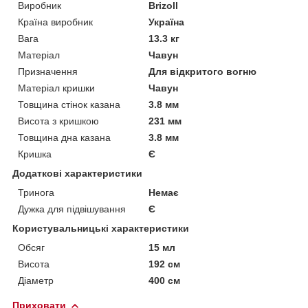
Виробник
Brizoll
Країна виробник
Україна
Вага
13.3 кг
Матеріал
Чавун
Призначення
Для відкритого вогню
Матеріал кришки
Чавун
Товщина стінок казана
3.8 мм
Висота з кришкою
231 мм
Товщина дна казана
3.8 мм
Кришка
Є
Додаткові характеристики
Тринога
Немає
Дужка для підвішування
Є
Користувальницькі характеристики
Обсяг
15 мл
Висота
192 см
Діаметр
400 см
Приховати