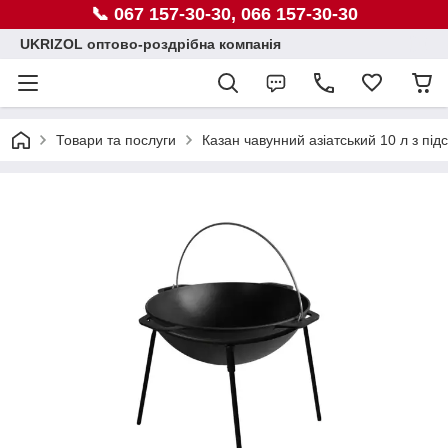
📞 067 157-30-30, 066 157-30-30
UKRIZOL оптово-роздрібна компанія
Товари та послуги
Казан чавунний азіатський 10 л з під