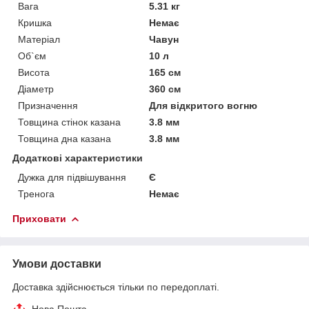
Вага
5.31 кг
Кришка
Немає
Матеріал
Чавун
Об`єм
10 л
Висота
165 см
Діаметр
360 см
Призначення
Для відкритого вогню
Товщина стінок казана
3.8 мм
Товщина дна казана
3.8 мм
Додаткові характеристики
Дужка для підвішування
Є
Тренога
Немає
Приховати
Умови доставки
Доставка здійснюється тільки по передоплаті.
Нова Пошта