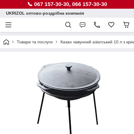
📞 067 157-30-30, 066 157-30-30
UKRIZOL оптово-роздрібна компанія
Товари та послуги
Казан чавунний азіатський 10 л з кр