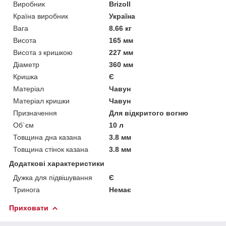
Виробник
Brizoll
Країна виробник
Україна
Вага
8.66 кг
Висота
165 мм
Висота з кришкою
227 мм
Діаметр
360 мм
Кришка
Є
Матеріал
Чавун
Матеріал кришки
Чавун
Призначення
Для відкритого вогню
Об`єм
10 л
Товщина дна казана
3.8 мм
Товщина стінок казана
3.8 мм
Додаткові характеристики
Дужка для підвішування
Є
Тринога
Немає
Приховати