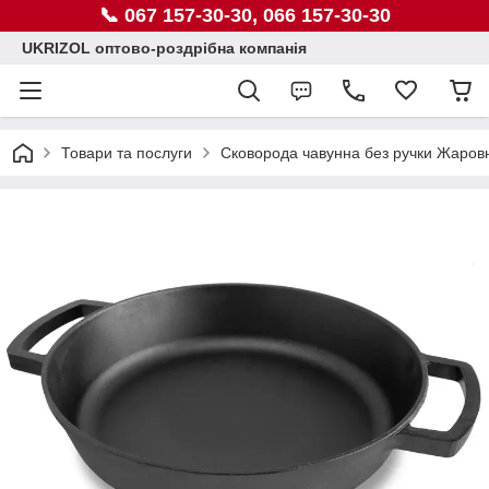
📞 067 157-30-30, 066 157-30-30
UKRIZOL оптово-роздрібна компанія
Товари та послуги
Сковорода чавунна без ручки Жаров