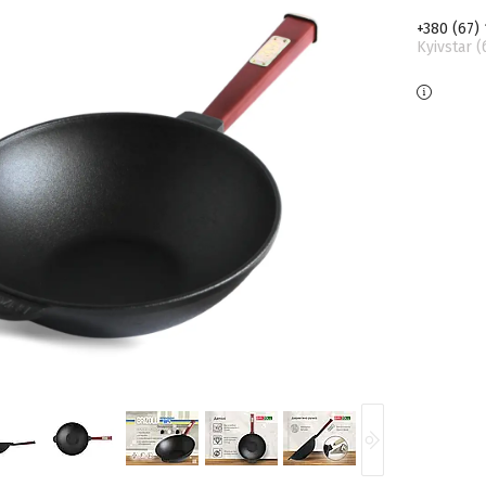
+380 (67)
Kyivstar 