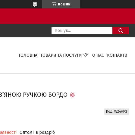
Кошик
ГОЛОВНА
ТОВАРИ ТА ПОСЛУГИ
О НАС
КОНТАКТИ
ЕВ`ЯНОЮ РУЧКОЮ БОРДО
Код:
W24HP2
аявності
Оптом і в роздріб