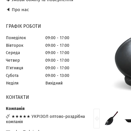
🔈 Про нас
ГРАФІК РОБОТИ
Понеділок
09:00
17:00
Вівторок
09:00
17:00
Середа
09:00
17:00
Четвер
09:00
17:00
Пʼятниця
09:00
17:00
Субота
09:00
13:00
Неділя
Вихідний
КОНТАКТИ
★★★★★ УКРІЗОЛ оптово-роздрібна
компанія