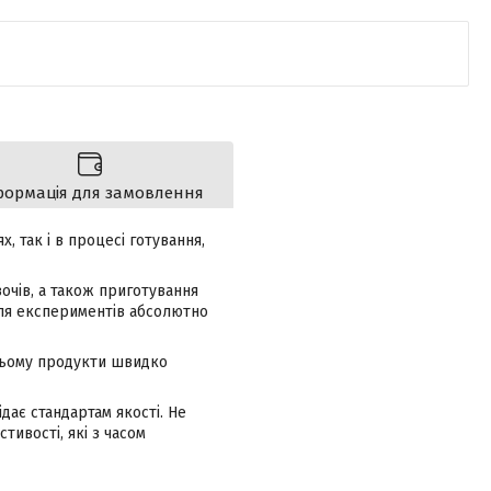
формація для замовлення
, так і в процесі готування,
вочів, а також приготування
 для експериментів абсолютно
 цьому продукти швидко
дає стандартам якості. Не
ивості, які з часом