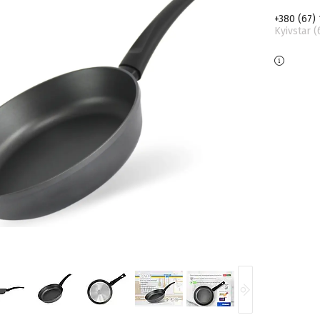
+380 (67)
Kyivstar 