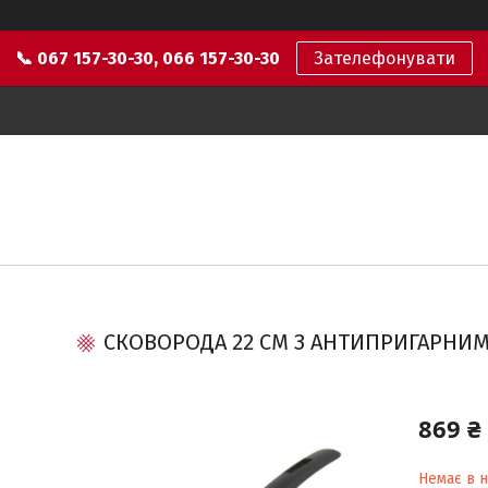
📞 067 157-30-30, 066 157-30-30
Зателефонувати
СКОВОРОДА 22 СМ З АНТИПРИГАРНИ
869 ₴
Немає в н