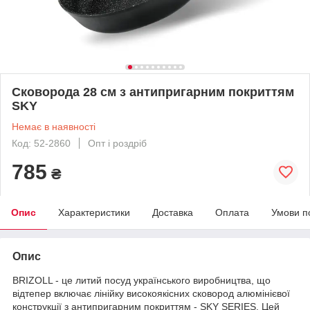
Сковорода 28 см з антипригарним покриттям
SKY
Немає в наявності
Код: 52-2860
Опт і роздріб
785
₴
Опис
Характеристики
Доставка
Оплата
Умови п
Опис
BRIZOLL - це литий посуд українського виробництва, що
відтепер включає лінійку високоякісних сковород алюмінієвої
конструкції з антипригарним покриттям - SKY SERIES. Цей