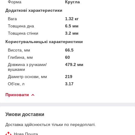
Форма
Кругла
Додаткові характеристики
Вага
1.32 кг
Товщина дна
6.5 мм
Товщина стінки
3.2 мм
Користувальницькі характеристики
Висота, мм
66.5
Глибина, мм
60
Довжина з ручками/
479.2 мм
вушками
Діаметр основи, мм
219
Об'єм, л
3.17
Приховати
Умови доставки
Доставка здійснюється тільки по передоплаті.
Нова Пошта