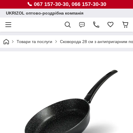
📞 067 157-30-30, 066 157-30-30
UKRIZOL оптово-роздрібна компанія
Товари та послуги
Сковорода 28 см з антипригарним п