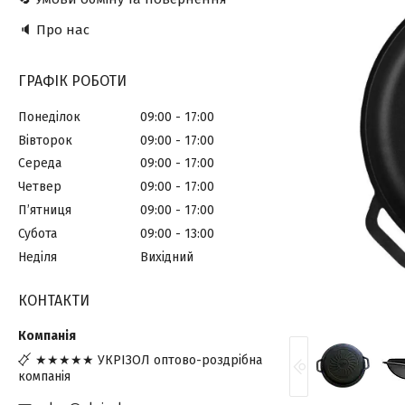
🔈 Про нас
ГРАФІК РОБОТИ
Понеділок
09:00
17:00
Вівторок
09:00
17:00
Середа
09:00
17:00
Четвер
09:00
17:00
Пʼятниця
09:00
17:00
Субота
09:00
13:00
Неділя
Вихідний
КОНТАКТИ
★★★★★ УКРІЗОЛ оптово-роздрібна
компанія