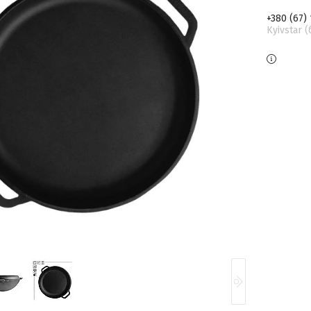
+380 (67)
Kyivstar 