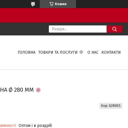
Кошик
ГОЛОВНА
ТОВАРИ ТА ПОСЛУГИ
О НАС
КОНТАКТИ
НА Ø 280 ММ
Код:
A280KS
аявності
Оптом і в роздріб