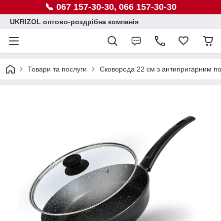
📞 067 157-30-30, 066 157-30-30
UKRIZOL оптово-роздрібна компанія
Товари та послуги
Сковорода 22 см з антипригарним п