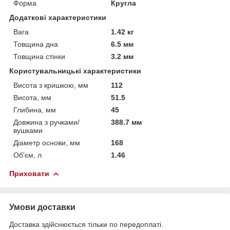
Форма
Кругла
Додаткові характеристики
Вага
1.42 кг
Товщина дна
6.5 мм
Товщина стінки
3.2 мм
Користувальницькі характеристики
Висота з кришкою, мм
112
Висота, мм
51.5
Глибина, мм
45
Довжина з ручками/
388.7 мм
вушками
Діаметр основи, мм
168
Об'єм, л
1.46
Приховати
Умови доставки
Доставка здійснюється тільки по передоплаті.