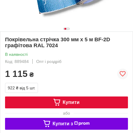
Покрівельна стрічка 300 мм х 5 м BF-2D
графітова RAL 7024
В наявності
Код: 889484
Опт і роздріб
1 115
₴
922 ₴
від 5 шт.
Купити
або
Купити з