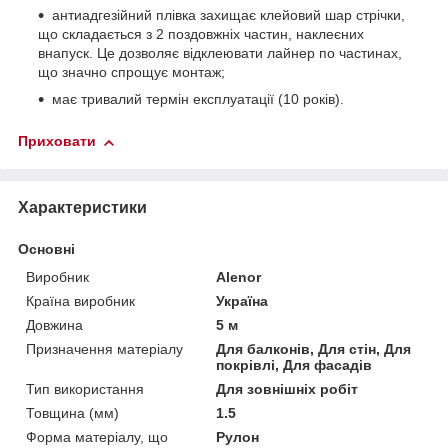
антиадгезійний плівка захищає клейовий шар стрічки,
що складається з 2 поздовжніх частин, наклеєних
внапуск. Це дозволяє відклеювати лайнер по частинах,
що значно спрощує монтаж;
має тривалий термін експлуатації (10 років).
Приховати
Характеристики
Основні
Виробник
Alenor
Країна виробник
Україна
Довжина
5 м
Призначення матеріалу
Для балконів, Для стін, Для
покрівлі, Для фасадів
Тип використання
Для зовнішніх робіт
Товщина (мм)
1.5
Форма матеріалу, що
Рулон