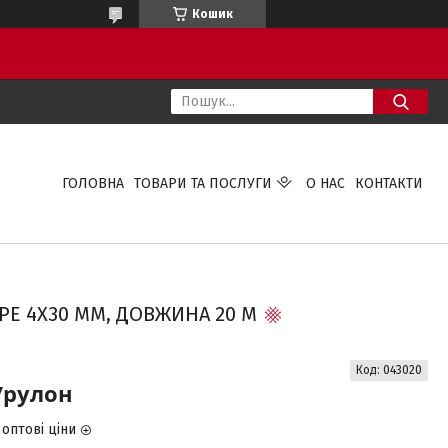
Кошик
ГОЛОВНА
ТОВАРИ ТА ПОСЛУГИ
О НАС
КОНТАКТИ
PE 4Х30 ММ, ДОВЖИНА 20 М
Код:
043020
/рулон
оптові ціни