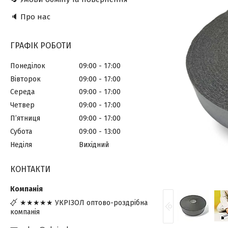
🔈 Про нас
ГРАФІК РОБОТИ
Понеділок
09:00
17:00
Вівторок
09:00
17:00
Середа
09:00
17:00
Четвер
09:00
17:00
Пʼятниця
09:00
17:00
Субота
09:00
13:00
Неділя
Вихідний
КОНТАКТИ
★★★★★ УКРІЗОЛ оптово-роздрібна
компанія