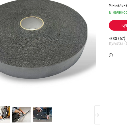
Мінімальна
В наявнос
Ку
+380 (67)
Kyivstar 