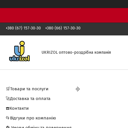
+380 (67) 157-30-30
+380 (66) 157-30-30
UKRIZOL оптово-роздрібна компанія
🛒Товари та послуги
🚀Доставка та оплата
☎️Контакти
📂Відгуки про компанію
🔄 Умови обміну та повернення