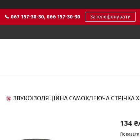
📞 067 157-30-30, 066 157-30-30
Зателефонувати
ЗВУКОІЗОЛЯЦІЙНА САМОКЛЕЮЧА СТРІЧКА X
134 ₴
Показати 