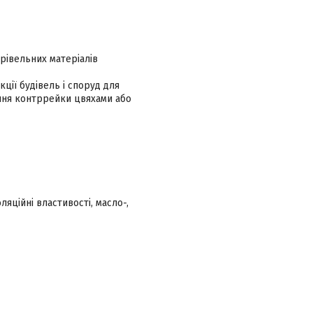
рівельних матеріалів
ції будівель і споруд для
ення контррейки цвяхами або
ляційні властивості, масло-,