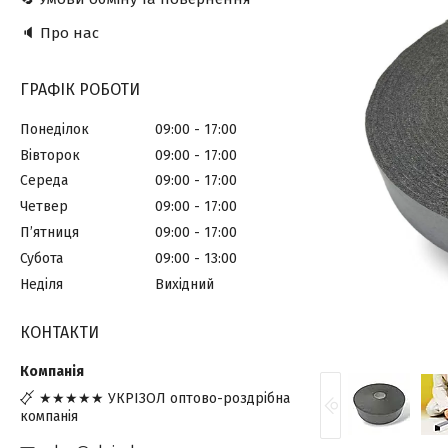
🔈 Про нас
ГРАФІК РОБОТИ
Понеділок
09:00
17:00
Вівторок
09:00
17:00
Середа
09:00
17:00
Четвер
09:00
17:00
Пʼятниця
09:00
17:00
Субота
09:00
13:00
Неділя
Вихідний
КОНТАКТИ
★★★★★ УКРІЗОЛ оптово-роздрібна
компанія