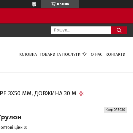
Кошик
ГОЛОВНА
ТОВАРИ ТА ПОСЛУГИ
О НАС
КОНТАКТИ
PE 3Х50 ММ, ДОВЖИНА 30 М
Код:
035030
/рулон
оптові ціни