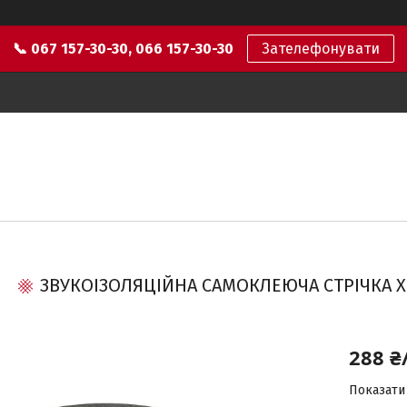
📞 067 157-30-30, 066 157-30-30
Зателефонувати
ЗВУКОІЗОЛЯЦІЙНА САМОКЛЕЮЧА СТРІЧКА X
288 ₴
Показати 