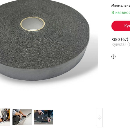
Мінімальна
В наявнос
Ку
+380 (67)
Kyivstar 