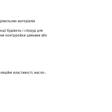
рівельних матеріалів
ції будівель і споруд для
ення контррейки цвяхами або
ляційні властивості, масло-,