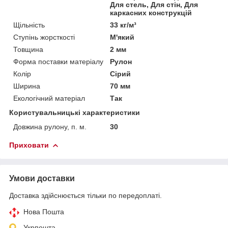
Для стель, Для стін, Для
каркасних конструкцій
Щільність
33 кг/м³
Ступінь жорсткості
М'який
Товщина
2 мм
Форма поставки матеріалу
Рулон
Колір
Сірий
Ширина
70 мм
Екологічний матеріал
Так
Користувальницькі характеристики
Довжина рулону, п. м.
30
Приховати
Умови доставки
Доставка здійснюється тільки по передоплаті.
Нова Пошта
Укрпошта