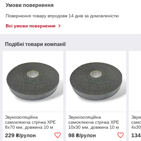
Умови повернення
Повернення товару впродовж 14 днів за домовленістю
Всі умови повернення
Подібні товари компанії
Звукоізоляційна
Звукоізоляційна
Звук
самоклеюча стрічка XPE
самоклеюча стрічка XPE
само
8х70 мм, довжина 10 м
10х30 мм, довжина 10 м
4х30
229
98
134
₴/рулон
₴/рулон