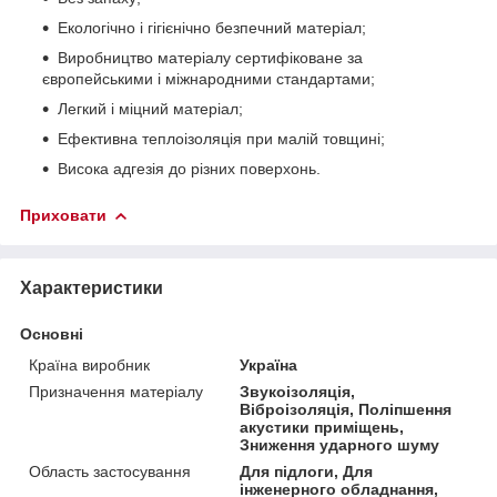
Екологічно і гігієнічно безпечний матеріал;
Виробництво матеріалу сертифіковане за
європейськими і міжнародними стандартами;
Легкий і міцний матеріал;
Ефективна теплоізоляція при малій товщині;
Висока адгезія до різних поверхонь.
Приховати
Характеристики
Основні
Країна виробник
Україна
Призначення матеріалу
Звукоізоляція,
Віброізоляція, Поліпшення
акустики приміщень,
Зниження ударного шуму
Область застосування
Для підлоги, Для
інженерного обладнання,