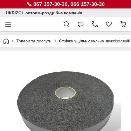
📞 067 157-30-30, 066 157-30-30
UKRIZOL оптово-роздрібна компанія
Товари та послуги
Стрічка ущільнювальна звукоізоляцій