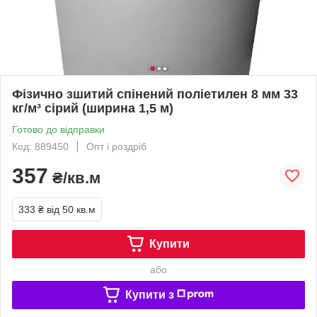
Фізично зшитий спінений поліетилен 8 мм 33
кг/м³ сірий (ширина 1,5 м)
Готово до відправки
Код: 889450
Опт і роздріб
357
₴/кв.м
333 ₴
від 50 кв.м
Купити
або
Купити з