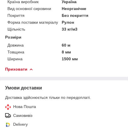
Країна виробник
Україна
Вид основної сировини
Неорганічне
Покриття
Без покриття
Форма поставки матеріалу
Рулон
Щільність
33 кг/м3
Розміри
Довжина
60 м
Товщина
8 мм
Ширина
1500 мм
Приховати
Умови доставки
Доставка здійснюється тільки по передоплаті.
Нова Пошта
Самовивіз
Delivery