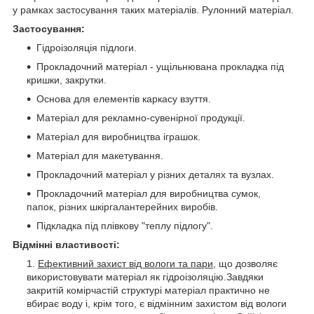
у рамках застосування таких матеріалів. Рулонний матеріал.
Застосування:
Гідроізоляція підлоги.
Прокладочний матеріал - ущільнювана прокладка під
кришки, закрутки.
Основа для елементів каркасу взуття.
Матеріал для рекламно-сувенірної продукції.
Матеріал для виробництва іграшок.
Матеріал для макетування.
Прокладочний матеріал у різних деталях та вузлах.
Прокладочний матеріал для виробництва сумок,
папок, різних шкіргалантерейних виробів.
Підкладка під плівкову "теплу підлогу".
Відмінні властивості:
Ефективний захист від вологи та пари
, що дозволяє
використовувати матеріал як гідроізоляцію.Завдяки
закритій комірчастій структурі матеріал практично не
вбирає воду і, крім того, є відмінним захистом від вологи