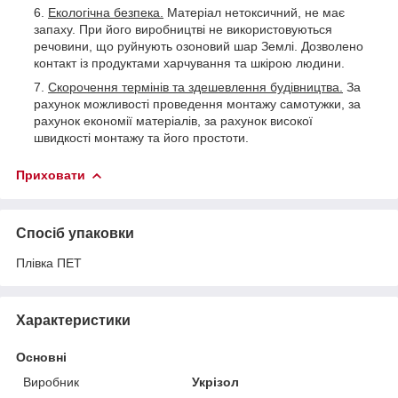
Екологічна безпека.
Матеріал нетоксичний, не має
запаху. При його виробництві не використовуються
речовини, що руйнують озоновий шар Землі. Дозволено
контакт із продуктами харчування та шкірою людини.
Скорочення термінів та здешевлення будівництва.
За
рахунок можливості проведення монтажу самотужки, за
рахунок економії матеріалів, за рахунок високої
швидкості монтажу та його простоти.
Приховати
Спосіб упаковки
Плівка ПЕТ
Характеристики
Основні
Виробник
Укрізол