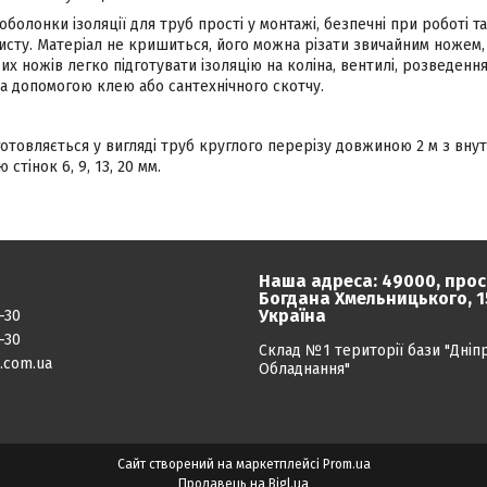
 оболонки ізоляції для труб прості у монтажі, безпечні при роботі 
исту. Матеріал не кришиться, його можна різати звичайним ножем,
их ножів легко підготувати ізоляцію на коліна, вентилі, розведен
а допомогою клею або сантехнічного скотчу.
готовляється у вигляді труб круглого перерізу довжиною 2 м з внут
стінок 6, 9, 13, 20 мм.
Наша адреса: 49000, прос
Богдана Хмельницького, 15
Україна
-30
-30
Склад №1 території бази "Дніп
.com.ua
Обладнання"
Сайт створений на маркетплейсі
Prom.ua
Продавець на Bigl.ua