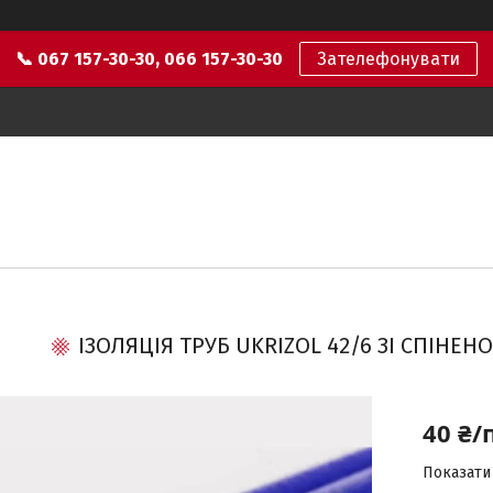
📞 067 157-30-30, 066 157-30-30
Зателефонувати
ІЗОЛЯЦІЯ ТРУБ UKRIZOL 42/6 ЗІ СПІНЕН
40 ₴/
Показати 