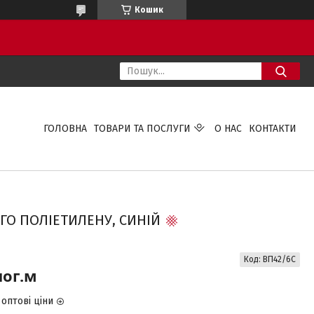
Кошик
ГОЛОВНА
ТОВАРИ ТА ПОСЛУГИ
О НАС
КОНТАКТИ
ОГО ПОЛІЕТИЛЕНУ, СИНІЙ
Код:
ВП42/6С
пог.м
оптові ціни