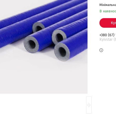
Мінімальна
В наявнос
Ку
+380 (67)
Kyivstar 