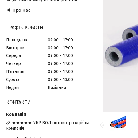
🔈 Про нас
ГРАФІК РОБОТИ
Понеділок
09:00
17:00
Вівторок
09:00
17:00
Середа
09:00
17:00
Четвер
09:00
17:00
Пʼятниця
09:00
17:00
Субота
09:00
13:00
Неділя
Вихідний
КОНТАКТИ
★★★★★ УКРІЗОЛ оптово-роздрібна
компанія