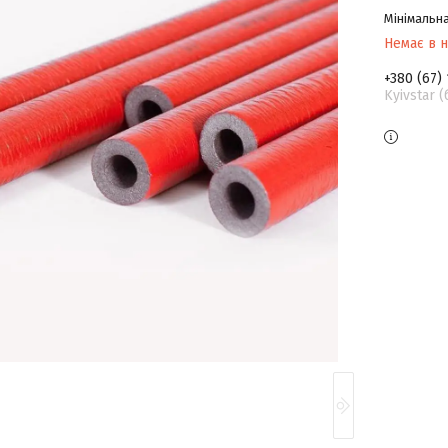
Мінімальна
Немає в н
+380 (67)
Kyivstar 