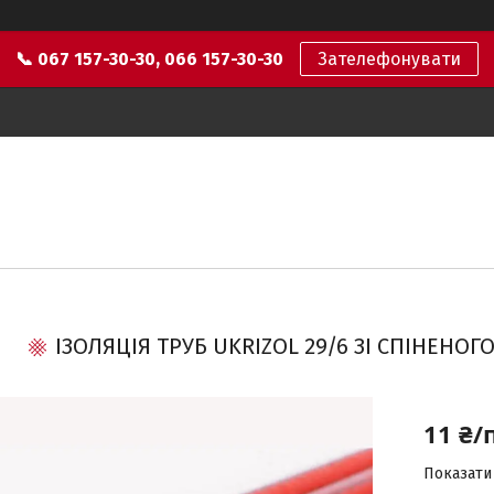
📞 067 157-30-30, 066 157-30-30
Зателефонувати
ІЗОЛЯЦІЯ ТРУБ UKRIZOL 29/6 ЗІ СПІНЕНО
11 ₴/
Показати 