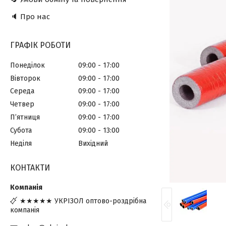
🔈 Про нас
ГРАФІК РОБОТИ
Понеділок
09:00
17:00
Вівторок
09:00
17:00
Середа
09:00
17:00
Четвер
09:00
17:00
Пʼятниця
09:00
17:00
Субота
09:00
13:00
Неділя
Вихідний
КОНТАКТИ
★★★★★ УКРІЗОЛ оптово-роздрібна
компанія