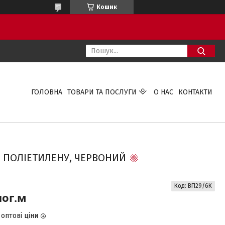
Кошик
ГОЛОВНА
ТОВАРИ ТА ПОСЛУГИ
О НАС
КОНТАКТИ
ГО ПОЛІЕТИЛЕНУ, ЧЕРВОНИЙ
Код:
ВП29/6К
пог.м
оптові ціни