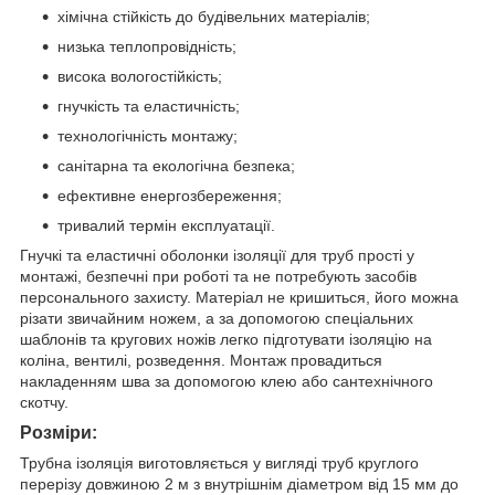
хімічна стійкість до будівельних матеріалів;
низька теплопровідність;
висока вологостійкість;
гнучкість та еластичність;
технологічність монтажу;
санітарна та екологічна безпека;
ефективне енергозбереження;
тривалий термін експлуатації.
Гнучкі та еластичні оболонки ізоляції для труб прості у
монтажі, безпечні при роботі та не потребують засобів
персонального захисту. Матеріал не кришиться, його можна
різати звичайним ножем, а за допомогою спеціальних
шаблонів та кругових ножів легко підготувати ізоляцію на
коліна, вентилі, розведення. Монтаж провадиться
накладенням шва за допомогою клею або сантехнічного
скотчу.
Розміри:
Трубна ізоляція виготовляється у вигляді труб круглого
перерізу довжиною 2 м з внутрішнім діаметром від 15 мм до