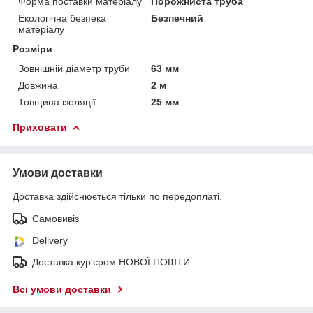
Форма поставки матеріалу
Порожниста труба
Екологічна безпека
Безпечний
матеріалу
Розміри
Зовнішній діаметр труби
63 мм
Довжина
2 м
Товщина ізоляції
25 мм
Приховати
Умови доставки
Доставка здійснюється тільки по передоплаті.
Самовивіз
Delivery
Доставка кур'єром НОВОЇ ПОШТИ
Всі умови доставки