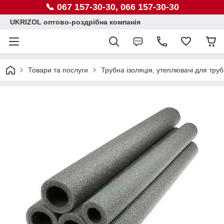
📞 067 157-30-30, 066 157-30-30
UKRIZOL оптово-роздрібна компанія
Товари та послуги
Трубна ізоляція, утеплювачі для труб