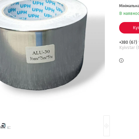
Мінімальна
В наявнос
Ку
+380 (67)
Kyivstar 