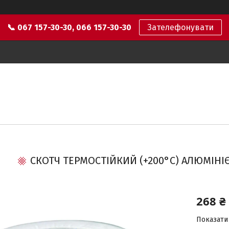
📞 067 157-30-30, 066 157-30-30
Зателефонувати
СКОТЧ ТЕРМОСТІЙКИЙ (+200°С) АЛЮМІНІЄ
268 ₴
Показати 