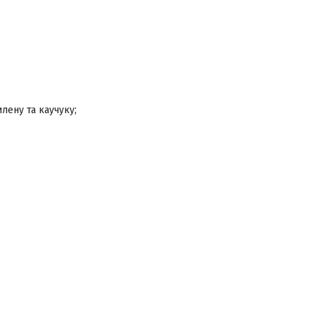
лену та каучуку;