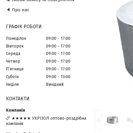
🔈 Про нас
ГРАФІК РОБОТИ
Понеділок
09:00
17:00
Вівторок
09:00
17:00
Середа
09:00
17:00
Четвер
09:00
17:00
Пʼятниця
09:00
17:00
Субота
09:00
13:00
Неділя
Вихідний
КОНТАКТИ
★★★★★ УКРІЗОЛ оптово-роздрібна
компанія