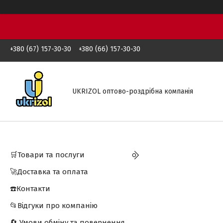
+380 (67) 157-30-30
+380 (66) 157-30-30
UKRIZOL оптово-роздрібна компанія
🛒Товари та послуги
🚀Доставка та оплата
☎️Контакти
📂Відгуки про компанію
🔄 Умови обміну та повернення