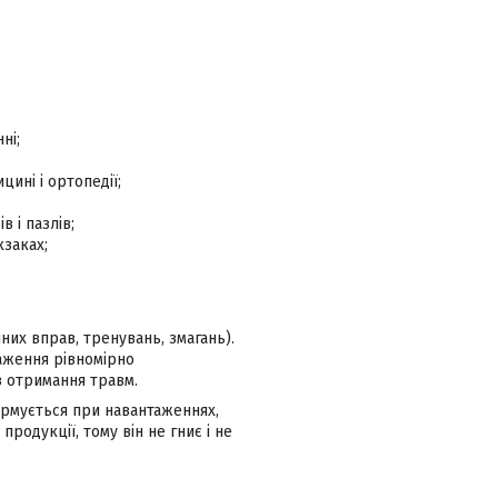
ні;
ині і ортопедії;
 і пазлів;
кзаках;
них вправ, тренувань, змагань).
таження рівномірно
ез отримання травм.
ормується при навантаженнях,
родукції, тому він не гниє і не