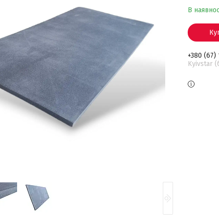
В наявнос
Ку
+380 (67)
Kyivstar 