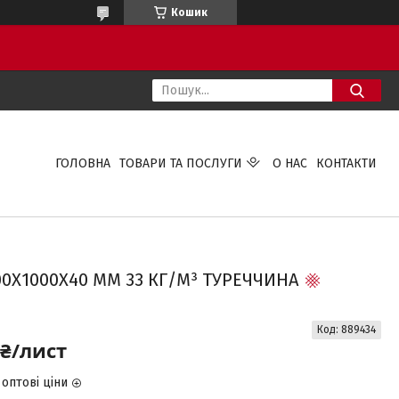
Кошик
ГОЛОВНА
ТОВАРИ ТА ПОСЛУГИ
О НАС
КОНТАКТИ
0Х1000Х40 ММ 33 КГ/М³ ТУРЕЧЧИНА
Код:
889434
 ₴/лист
оптові ціни