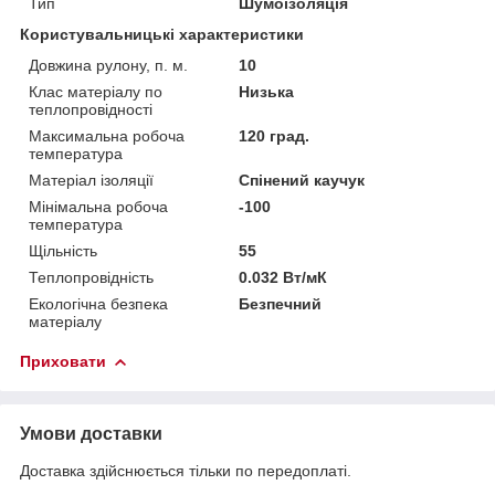
Тип
Шумоізоляція
Користувальницькі характеристики
Довжина рулону, п. м.
10
Клас матеріалу по
Низька
теплопровідності
Максимальна робоча
120 град.
температура
Матеріал ізоляції
Спінений каучук
Мінімальна робоча
-100
температура
Щільність
55
Теплопровідність
0.032 Вт/мК
Екологічна безпека
Безпечний
матеріалу
Приховати
Умови доставки
Доставка здійснюється тільки по передоплаті.