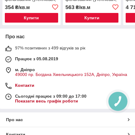
шумоізоляція)
шумоізоляція)
шумо
354
563
4 7
₴/кв.м
₴/кв.м
метр
Купити
Купити
Про нас
97% позитивних з 499 відгуків за рік
Працює з 05.08.2019
м. Дніпро
49000 пр. Богдана Хмельницького 152А, Дніпро, Україна
Контакти
Сьогодні працює з 09:00 до 17:00
Показати весь графік роботи
Про нас
Контакти