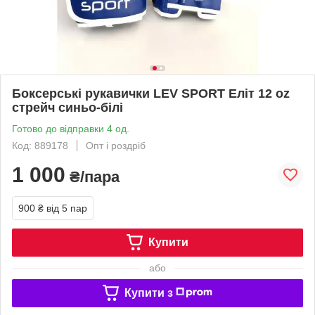
Боксерські рукавички LEV SPORT Еліт 12 oz
стрейч синьо-білі
Готово до відправки 4 од.
Код: 889178
Опт і роздріб
1 000
₴/пара
900 ₴
від 5 пар
Купити
або
Купити з