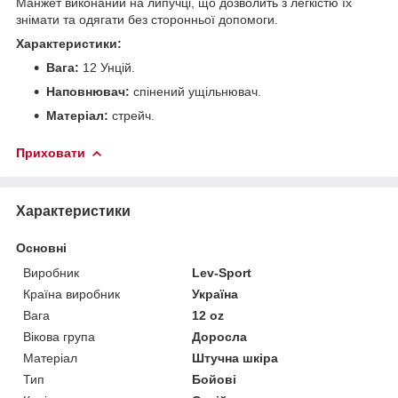
Манжет виконаний на липучці, що дозволить з легкістю їх
знімати та одягати без сторонньої допомоги.
Характеристики:
Вага:
12 Унцій.
Наповнювач:
спінений ущільнювач.
Матеріал:
стрейч.
Приховати
Характеристики
Основні
Виробник
Lev-Sport
Країна виробник
Україна
Вага
12 oz
Вікова група
Доросла
Матеріал
Штучна шкіра
Тип
Бойові