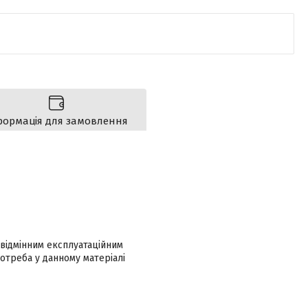
формація для замовлення
 відмінним експлуатаційним
отреба у данному матеріалі