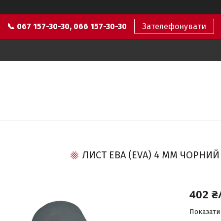
📞 067 157-30-30, 066 157-30-30
Зателефонувати
ЛИСТ ЕВА (EVA) 4 ММ ЧОРНИЙ
402 ₴
Показати 