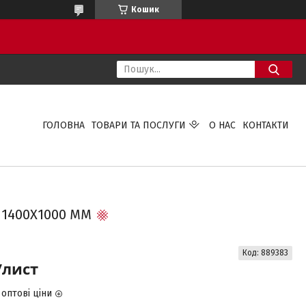
Кошик
ГОЛОВНА
ТОВАРИ ТА ПОСЛУГИ
О НАС
КОНТАКТИ
 1400Х1000 ММ
Код:
889383
/лист
оптові ціни