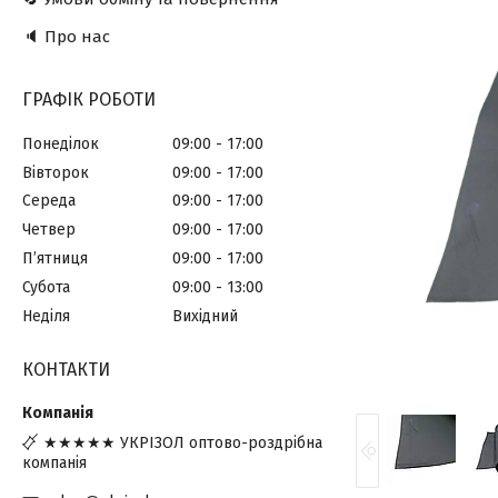
🔈 Про нас
ГРАФІК РОБОТИ
Понеділок
09:00
17:00
Вівторок
09:00
17:00
Середа
09:00
17:00
Четвер
09:00
17:00
Пʼятниця
09:00
17:00
Субота
09:00
13:00
Неділя
Вихідний
КОНТАКТИ
★★★★★ УКРІЗОЛ оптово-роздрібна
компанія