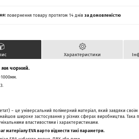
повернення товару протягом 14 днів
за домовленістю
пис
Характеристики
Ін
4 мм чорний.
×1000мм.
3.
етат) – це універсальний полімерний матеріал, який завдяки своїм
найшов широке застосування у різних сферах виробництва. Така п
унікальними властивостями і характеристиками.
аг матеріалу EVA варто віднести такі параметри.