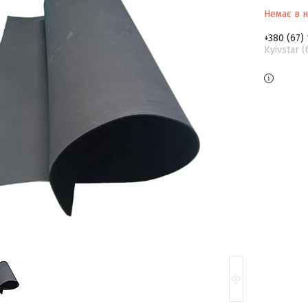
Немає в н
+380 (67)
Kyivstar 