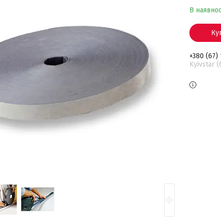
В наявнос
Ку
+380 (67)
Kyivstar 