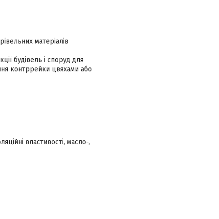
рівельних матеріалів
ції будівель і споруд для
ення контррейки цвяхами або
ляційні властивості, масло-,