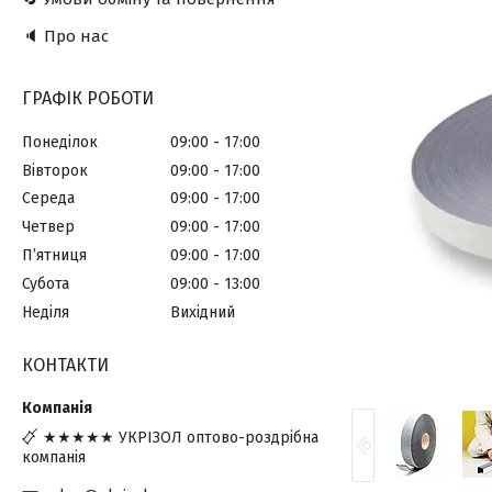
🔈 Про нас
ГРАФІК РОБОТИ
Понеділок
09:00
17:00
Вівторок
09:00
17:00
Середа
09:00
17:00
Четвер
09:00
17:00
Пʼятниця
09:00
17:00
Субота
09:00
13:00
Неділя
Вихідний
КОНТАКТИ
★★★★★ УКРІЗОЛ оптово-роздрібна
компанія