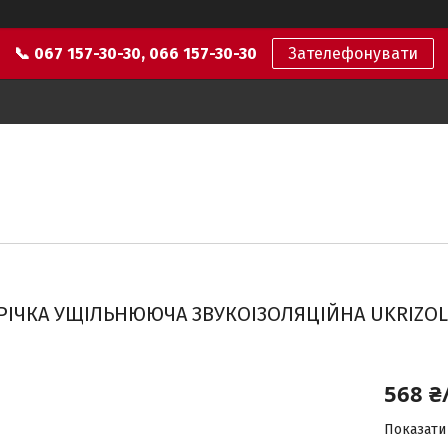
📞 067 157-30-30, 066 157-30-30
Зателефонувати
РІЧКА УЩІЛЬНЮЮЧА ЗВУКОІЗОЛЯЦІЙНА UKRIZOL 
568 ₴
Показати 