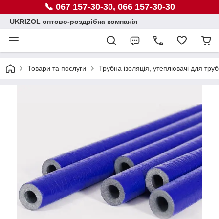
📞 067 157-30-30, 066 157-30-30
UKRIZOL оптово-роздрібна компанія
Товари та послуги
Трубна ізоляція, утеплювачі для труб