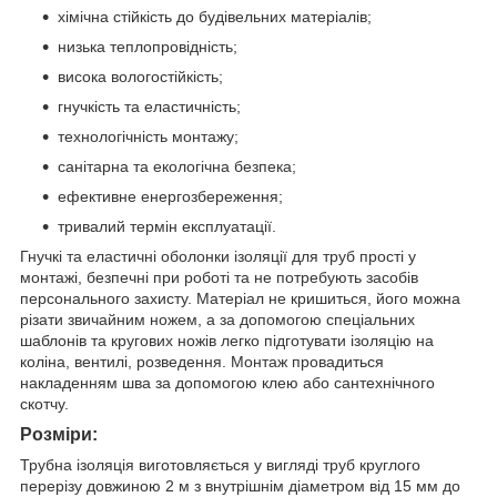
хімічна стійкість до будівельних матеріалів;
низька теплопровідність;
висока вологостійкість;
гнучкість та еластичність;
технологічність монтажу;
санітарна та екологічна безпека;
ефективне енергозбереження;
тривалий термін експлуатації.
Гнучкі та еластичні оболонки ізоляції для труб прості у
монтажі, безпечні при роботі та не потребують засобів
персонального захисту. Матеріал не кришиться, його можна
різати звичайним ножем, а за допомогою спеціальних
шаблонів та кругових ножів легко підготувати ізоляцію на
коліна, вентилі, розведення. Монтаж провадиться
накладенням шва за допомогою клею або сантехнічного
скотчу.
Розміри:
Трубна ізоляція виготовляється у вигляді труб круглого
перерізу довжиною 2 м з внутрішнім діаметром від 15 мм до