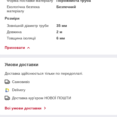
Форма поставки матеріалу
Порожниста труба
Екологічна безпека
Безпечний
матеріалу
Розміри
Зовнішній діаметр труби
35 мм
Довжина
2 м
Товщина ізоляції
6 мм
Приховати
Умови доставки
Доставка здійснюється тільки по передоплаті.
Самовивіз
Delivery
Доставка кур'єром НОВОЇ ПОШТИ
Всі умови доставки