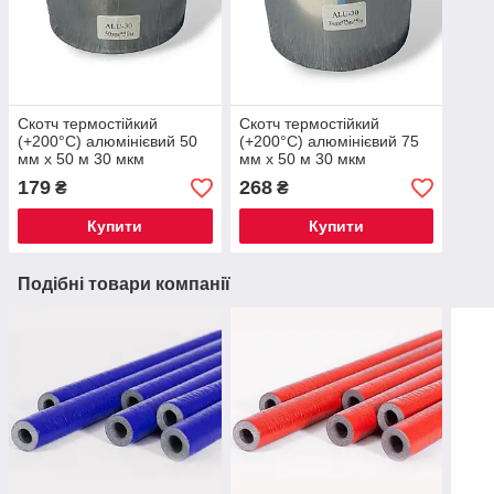
Скотч термостійкий
Скотч термостійкий
(+200°С) алюмінієвий 50
(+200°С) алюмінієвий 75
мм х 50 м 30 мкм
мм х 50 м 30 мкм
179
268
₴
₴
Купити
Купити
Подібні товари компанії