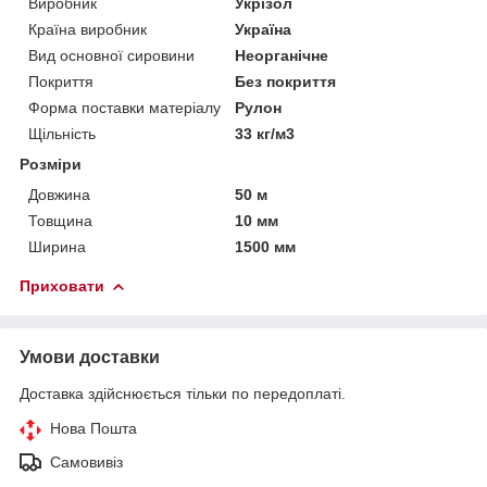
Виробник
Укрізол
Країна виробник
Україна
Вид основної сировини
Неорганічне
Покриття
Без покриття
Форма поставки матеріалу
Рулон
Щільність
33 кг/м3
Розміри
Довжина
50 м
Товщина
10 мм
Ширина
1500 мм
Приховати
Умови доставки
Доставка здійснюється тільки по передоплаті.
Нова Пошта
Самовивіз