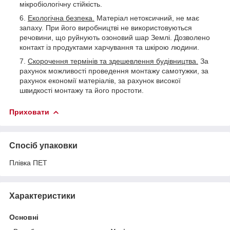
мікробіологічну стійкість.
Екологічна безпека.
Матеріал нетоксичний, не має
запаху. При його виробництві не використовуються
речовини, що руйнують озоновий шар Землі. Дозволено
контакт із продуктами харчування та шкірою людини.
Скорочення термінів та здешевлення будівництва.
За
рахунок можливості проведення монтажу самотужки, за
рахунок економії матеріалів, за рахунок високої
швидкості монтажу та його простоти.
Приховати
Спосіб упаковки
Плівка ПЕТ
Характеристики
Основні