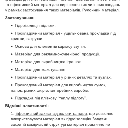
та ефективний матеріал для вирішення тих чи інших завдань
у рамках застосування таких матеріалів. Рулонний матеріал.
Застосування:
Гідроізоляція підлоги.
Прокладочний матеріал -
ущільнювана
прокладка під
кришки, закрутки.
Основа для елементів каркасу взуття.
Матеріал для рекламно-сувенірної продукції.
Матеріал для виробництва іграшок.
Матеріал для макетування.
Прокладочний матеріал у різних деталях та вузлах.
Прокладочний матеріал для виробництва сумок,
папок, різних шкіргалантерейних виробів.
Підкладка під плівкову "теплу підлогу".
Відмінні властивості:
Ефективний захист від вологи та пари
, що дозволяє
використовувати матеріал як гідроізоляцію.
Завдяки
закритій комірчастій структурі матеріал практично не