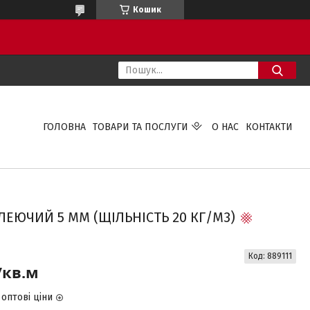
Кошик
ГОЛОВНА
ТОВАРИ ТА ПОСЛУГИ
О НАС
КОНТАКТИ
ЮЧИЙ 5 ММ (ЩІЛЬНІСТЬ 20 КГ/М3)
Код:
889111
/кв.м
оптові ціни