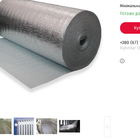
Мінімальна
Готово д
Ку
+380 (67)
Kyivstar 