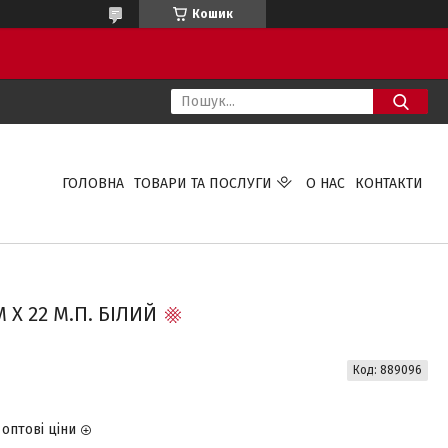
Кошик
ГОЛОВНА
ТОВАРИ ТА ПОСЛУГИ
О НАС
КОНТАКТИ
 Х 22 М.П. БІЛИЙ
Код:
889096
оптові ціни