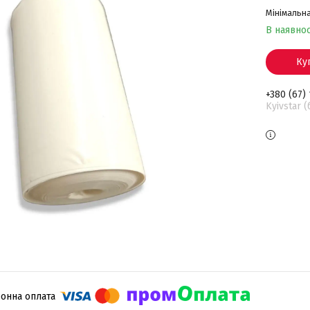
Мінімальна
В наявнос
Ку
+380 (67)
Kyivstar 