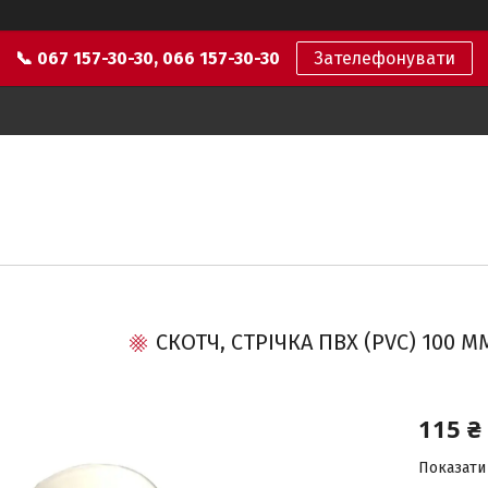
📞 067 157-30-30, 066 157-30-30
Зателефонувати
СКОТЧ, СТРІЧКА ПВХ (PVC) 100 ММ
115 ₴
Показати 