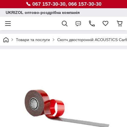
📞 067 157-30-30, 066 157-30-30
UKRIZOL оптово-роздрібна компанія
Товари та послуги
Скотч двосторонній ACOUSTICS Carfi