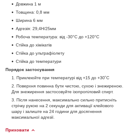
Довжина 1 м
Товщина: 0,8 мм
Ширина 6 мм
Адгезія: 29,4H/25мм
Робоча температура: від -30°C до +120°C
Стійка до хімікатів
Стійка до ультрафіолету
Стійка до температури
Порядок застосування
Приклеюйте при температурі від +15 до +30˚С
Поверхня повинна бути чистою, сухою і знежиреною.
Для знежирення застосовуйте ізопропіловий спирт.
Після нанесення, максимально сильно притисніть
стрічку рукою на 2 секунди для активації клейового
шару і залиште на 24 години для досягнення
максимальної адгезії.
Приховати