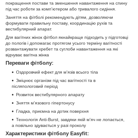
покращення постави та зменшення навантаження на спину
під час роботи за комп'ютером або тривалого сидіння.
Заняття на фітболі рекомендують дітям, дозволяючи
формувати правильну поставу, координацію рухів та
вестибулярний апарат.
Для вагітних жінок фітбол якнайкраще підходить у підготовці
до пологів і допомагає протягом усього терміну вагітності
розвантажувати хребет та суглоби навантаження на які
відчуває вагітна жінка
Переваги фітболу:
Оздоровчий ефект для м'язів всього тіла
Зміцнює організм під час вагітності та в
післяпологовий період
Розвиток вестибулярного апарату
Зняття м'язового гіпертонусу
Гладка, приємна на дотик поверхня
Технологія Anti-Burst, завдяки якій м'яч не лопається,
а повільно здувається у разі проколу
Характеристики фітболу Easyfit: