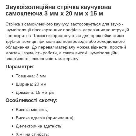
Звукоізоляційна стрічка каучукова
самоклеюча 3 мм х 20 мм х 15 м
Стрічка з самоклеючого каучуку, застосовується для звуко -
шумоізоляції гіпсокартонних профілів, дерев'яних конструкцій
і перекриттів. Також використовується для проклейки стиків
трубної ізоляції при монтажі повітроводів або холодильного
обладнання. До переваг матеріалу можна віднести, простий
монтаж і зручність роботи, а також високі шумоізоляційні
властивості і екологічність матеріалу.
Параметри:
Товщина: 3 мм
Ширина: 20 мм
Довжина: 15 метрів.
Особливості скотчу:
Висока міцність;
Висока адгезія (прилипання);
Діелектрична здатність;
Хімічна стійкість;