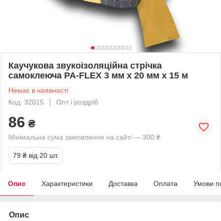
Каучукова звукоізоляційна стрічка
самоклеюча PA-FLEX 3 мм х 20 мм х 15 м
Немає в наявності
Код: 32015
Опт і роздріб
86
₴
Мінімальна сума замовлення на сайті — 300 ₴
79 ₴
від 20 шт.
Опис
Характеристики
Доставка
Оплата
Умови п
Опис