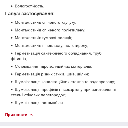
Вологостійкість.
Галузі застосування:
Монтаж стиків спіненого каучуку;
Монтаж стиків спіненого поліетилену;
Монтаж стиків гумової ізоляції;
Монтаж стиків пінопласту, полістиролу;
Герметизація сантехнічного обладнання, труб,
фітингів;
Склеювання гідроізоляційних матеріалів;
Герметизація різних стиків, швів, щілин;
Шумоізоляція каналізаційних стояків та водопроводу;
Шумоізоляція профілів гіпсокартону при виготовленні
стель і стінових перегородок;
Шумоізоляція автомобіля.
Приховати