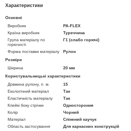
Характеристики
Основні
Виробник
PA-FLEX
Країна виробник
Туреччина
Група матеріалу по
Г1 (слабо горючі)
горючості
Форма поставки матеріалу
Рулон
Розміри
Ширина
20 мм
Користувальницькі характеристики
Довжина рулону, п. м.
15
Екологічний матеріал
Так
Еластичність матеріалу
Так
Клейкі боку стрічки
Одностороння
Колір
Чорний
Матеріал
Спінений каучук
Область застосування
Для каркасних конструкцій