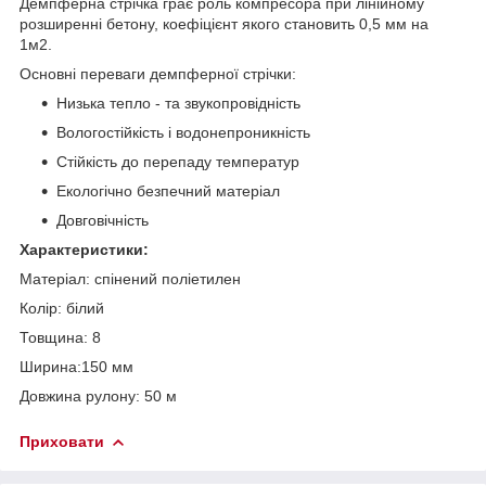
Демпферна стрічка грає роль компресора при лінійному
розширенні бетону, коефіцієнт якого становить 0,5 мм на
1м
2
.
Основні переваги демпферної стрічки:
Низька тепло - та звукопровідність
Вологостійкість і водонепроникність
Стійкість до перепаду температур
Екологічно безпечний матеріал
Довговічність
Характеристики:
Матеріал: спінений поліетилен
Колір: білий
Товщина: 8
Ширина:150 мм
Довжина рулону: 50 м
Приховати