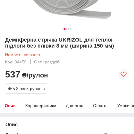
Демпферна стрічка UKRIZOL для теплої
підлоги без плівки 8 мм (ширина 150 мм)
Немає в наявності
Код: 04456
Опт і роздріб
537
₴/рулон
465 ₴
від 5 рулонів
Опис
Характеристики
Доставка
Оплата
Умови п
Опис