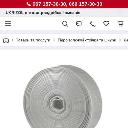
📞 067 157-30-30, 066 157-30-30
UKRIZOL оптово-роздрібна компанія
Товари та послуги
Гідроізолюючі стрічки та шнури
Де