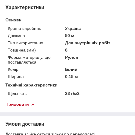
Характеристики
Основні
Країна виробник
Україна
Довжина
50 м
Тип використання
Для внутрішніх робіт
Товщина (мм)
8
Форма матеріалу, що
Рулон
поставляється
Колір
Білий
Ширина
0.15 м
Технічні характеристики
Щільність
23 г/м2
Приховати
Умови доставки
Доставка здійснюється тільки по передоплаті.