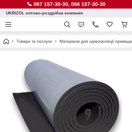
📞 067 157-30-30, 066 157-30-30
UKRIZOL оптово-роздрібна компанія
Товари та послуги
Матеріали для шумоізоляції приміщ