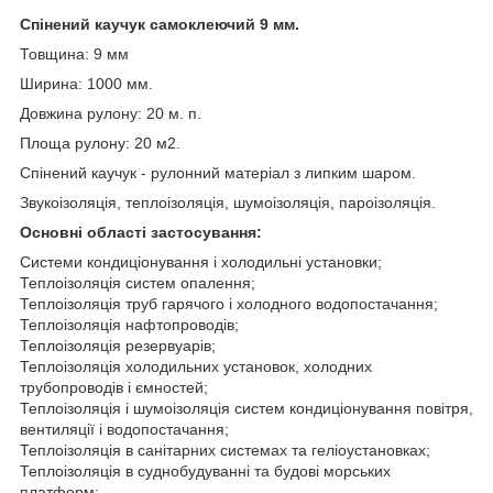
Спінений каучук самоклеючий 9 мм.
Товщина: 9 мм
Ширина: 1000 мм.
Довжина рулону: 20 м. п.
Площа рулону: 20 м2.
Спінений каучук - рулонний матеріал з липким шаром.
Звукоізоляція, теплоізоляція, шумоізоляція, пароізоляція.
Основні області застосування:
Системи кондиціонування і холодильні установки;
Теплоізоляція систем опалення;
Теплоізоляція труб гарячого і холодного водопостачання;
Теплоізоляція нафтопроводів;
Теплоізоляція резервуарів;
Теплоізоляція холодильних установок, холодних
трубопроводів і ємностей;
Теплоізоляція і шумоізоляція систем кондиціонування повітря,
вентиляції і водопостачання;
Теплоізоляція в санітарних системах та геліоустановках;
Теплоізоляція в суднобудуванні та будові морських
платформ;