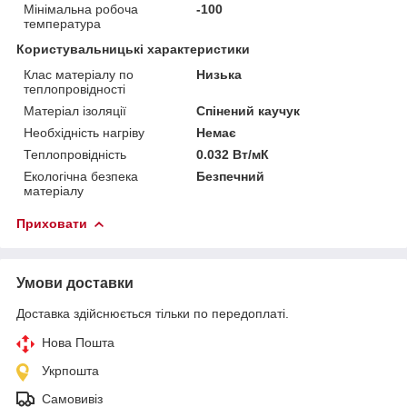
Мінімальна робоча
-100
температура
Користувальницькі характеристики
Клас матеріалу по
Низька
теплопровідності
Матеріал ізоляції
Спінений каучук
Необхідність нагріву
Немає
Теплопровідність
0.032 Вт/мК
Екологічна безпека
Безпечний
матеріалу
Приховати
Умови доставки
Доставка здійснюється тільки по передоплаті.
Нова Пошта
Укрпошта
Самовивіз