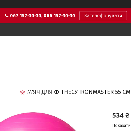
📞 067 157-30-30, 066 157-30-30
Зателефонувати
М'ЯЧ ДЛЯ ФІТНЕСУ IRONMASTER 55 С
534 ₴
Показати 