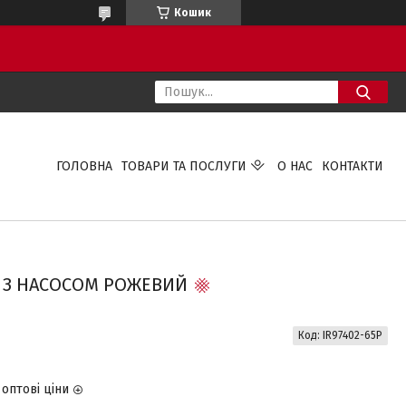
Кошик
ГОЛОВНА
ТОВАРИ ТА ПОСЛУГИ
О НАС
КОНТАКТИ
М З НАСОСОМ РОЖЕВИЙ
Код:
IR97402-65Р
оптові ціни