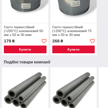
Скотч термостійкий
Скотч термостійкий
(+200°С) алюмінієвий 50
(+200°С) алюмінієвий 75
мм х 50 м 30 мкм
мм х 50 м 30 мкм
179
268
₴
₴
Купити
Купити
Подібні товари компанії