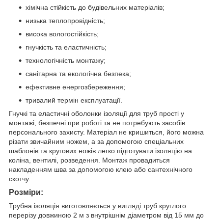
хімічна стійкість до будівельних матеріалів;
низька теплопровідність;
висока вологостійкість;
гнучкість та еластичність;
технологічність монтажу;
санітарна та екологічна безпека;
ефективне енергозбереження;
тривалий термін експлуатації.
Гнучкі та еластичні оболонки ізоляції для труб прості у
монтажі, безпечні при роботі та не потребують засобів
персонального захисту. Матеріал не кришиться, його можна
різати звичайним ножем, а за допомогою спеціальних
шаблонів та кругових ножів легко підготувати ізоляцію на
коліна, вентилі, розведення. Монтаж провадиться
накладенням шва за допомогою клею або сантехнічного
скотчу.
Розміри:
Трубна ізоляція виготовляється у вигляді труб круглого
перерізу довжиною 2 м з внутрішнім діаметром від 15 мм до