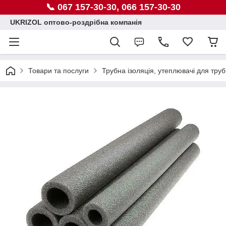
📞 067 157-30-30, 066 157-30-30
UKRIZOL оптово-роздрібна компанія
Товари та послуги
Трубна ізоляція, утеплювачі для труб