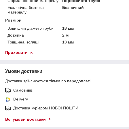
Форма поставки матеріалу
Порожниста труба
Екологічна безпека
Безпечний
матеріалу
Розміри
Зовнішній діаметр труби
18 мм
Довжина
2 м
Товщина ізоляції
13 мм
Приховати
Умови доставки
Доставка здійснюється тільки по передоплаті.
Самовивіз
Delivery
Доставка кур'єром НОВОЇ ПОШТИ
Всі умови доставки