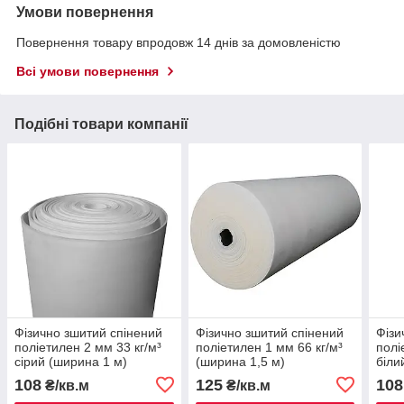
Умови повернення
Повернення товару впродовж 14 днів за домовленістю
Всі умови повернення
Подібні товари компанії
Фізично зшитий спінений
Фізично зшитий спінений
Фізи
поліетилен 2 мм 33 кг/м³
поліетилен 1 мм 66 кг/м³
полі
сірий (ширина 1 м)
(ширина 1,5 м)
біли
108
125
108
₴/кв.м
₴/кв.м