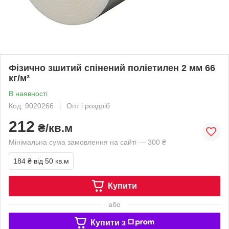
Фізично зшитий спінений поліетилен 2 мм 66
кг/м³
В наявності
Код: 9020266
Опт і роздріб
212
₴/кв.м
Мінімальна сума замовлення на сайті — 300 ₴
184 ₴
від 50 кв.м
Купити
або
Купити з