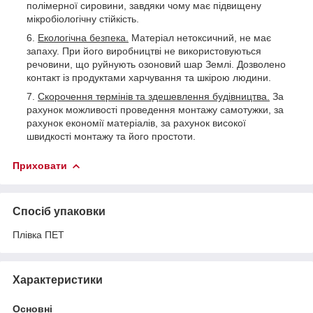
полімерної сировини, завдяки чому має підвищену
мікробіологічну стійкість.
Екологічна безпека.
Матеріал нетоксичний, не має
запаху. При його виробництві не використовуються
речовини, що руйнують озоновий шар Землі. Дозволено
контакт із продуктами харчування та шкірою людини.
Скорочення термінів та здешевлення будівництва.
За
рахунок можливості проведення монтажу самотужки, за
рахунок економії матеріалів, за рахунок високої
швидкості монтажу та його простоти.
Приховати
Спосіб упаковки
Плівка ПЕТ
Характеристики
Основні