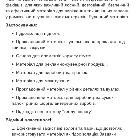
фахівців, для яких важливий якісний, довговічний, безпечний
та ефективний матеріал для вирішення тих чи інших завдань
у рамках застосування таких матеріалів. Рулонний матеріал.
Застосування:
Гідроізоляція підлоги.
Прокладочний матеріал -
ущільнювана
прокладка під
кришки, закрутки.
Основа для елементів каркасу взуття.
Матеріал для рекламно-сувенірної продукції.
Матеріал для виробництва іграшок.
Матеріал для макетування.
Прокладочний матеріал у різних деталях та вузлах.
Прокладочний матеріал для виробництва сумок,
папок, різних шкіргалантерейних виробів.
Підкладка під плівкову "теплу підлогу".
Відмінні властивості:
Ефективний захист від вологи та пари
, що дозволяє
використовувати матеріал як гідроізоляцію.
Завдяки