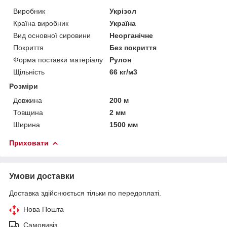
Виробник
Укрізол
Країна виробник
Україна
Вид основної сировини
Неорганічне
Покриття
Без покриття
Форма поставки матеріалу
Рулон
Щільність
66 кг/м3
Розміри
Довжина
200 м
Товщина
2 мм
Ширина
1500 мм
Приховати
Умови доставки
Доставка здійснюється тільки по передоплаті.
Нова Пошта
Самовивіз