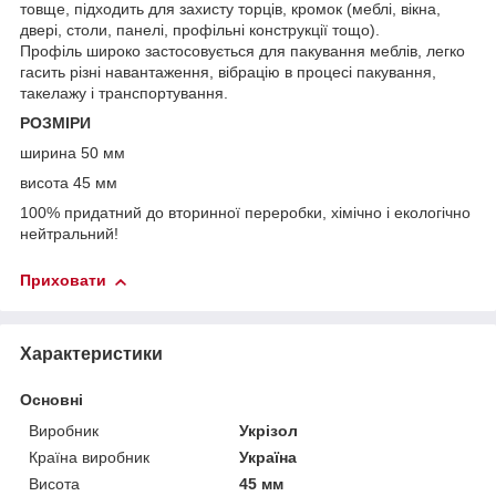
товще, підходить для захисту торців, кромок (меблі, вікна,
двері, столи, панелі, профільні конструкції тощо).
Профіль широко застосовується для пакування меблів, легко
гасить різні навантаження, вібрацію в процесі пакування,
такелажу і транспортування.
РОЗМІРИ
ширина 50 мм
висота 45 мм
100% придатний до вторинної переробки, хімічно і екологічно
нейтральний!
Приховати
Характеристики
Основні
Виробник
Укрізол
Країна виробник
Україна
Висота
45 мм