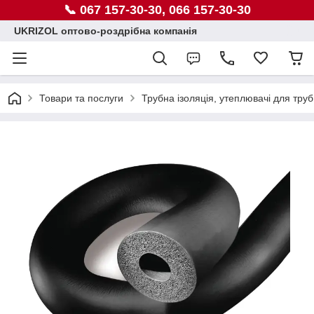
📞 067 157-30-30, 066 157-30-30
UKRIZOL оптово-роздрібна компанія
Товари та послуги
Трубна ізоляція, утеплювачі для труб