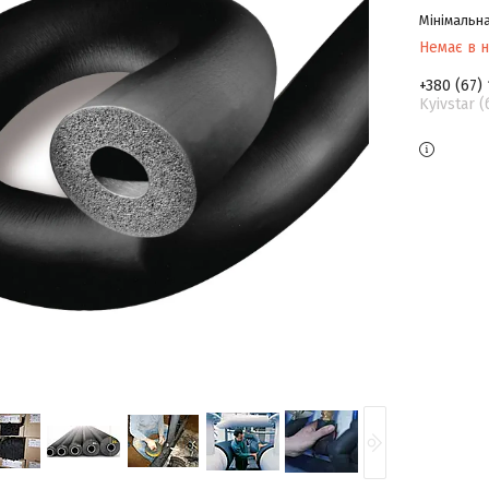
Мінімальна
Немає в н
+380 (67)
Kyivstar 