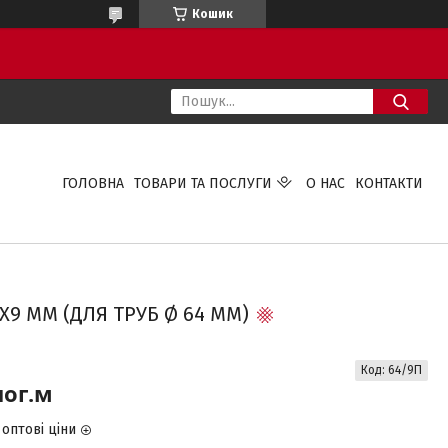
Кошик
ГОЛОВНА
ТОВАРИ ТА ПОСЛУГИ
О НАС
КОНТАКТИ
Х9 ММ (ДЛЯ ТРУБ Ø 64 ММ)
Код:
64/9П
пог.м
оптові ціни