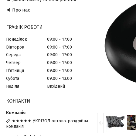
🔈 Про нас
ГРАФІК РОБОТИ
Понеділок
09:00
17:00
Вівторок
09:00
17:00
Середа
09:00
17:00
Четвер
09:00
17:00
Пʼятниця
09:00
17:00
Субота
09:00
13:00
Неділя
Вихідний
КОНТАКТИ
★★★★★ УКРІЗОЛ оптово-роздрібна
компанія