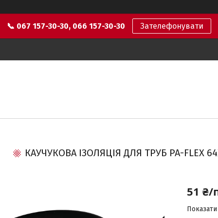
📞 067 157-30-30, 066 157-30-30
Зателефонувати
КАУЧУКОВА ІЗОЛЯЦІЯ ДЛЯ ТРУБ PA-FLEX 64
51 ₴/
Показати 