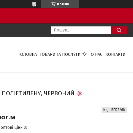
Кошик
ГОЛОВНА
ТОВАРИ ТА ПОСЛУГИ
О НАС
КОНТАКТИ
ГО ПОЛІЕТИЛЕНУ, ЧЕРВОНИЙ
Код:
ВП22/6К
пог.м
оптові ціни