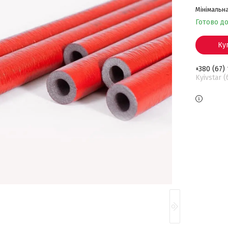
Мінімальна
Готово д
Ку
+380 (67)
Kyivstar 