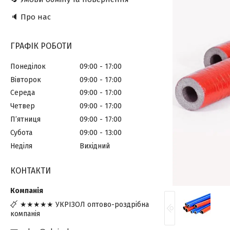
🔈 Про нас
ГРАФІК РОБОТИ
Понеділок
09:00
17:00
Вівторок
09:00
17:00
Середа
09:00
17:00
Четвер
09:00
17:00
Пʼятниця
09:00
17:00
Субота
09:00
13:00
Неділя
Вихідний
КОНТАКТИ
★★★★★ УКРІЗОЛ оптово-роздрібна
компанія