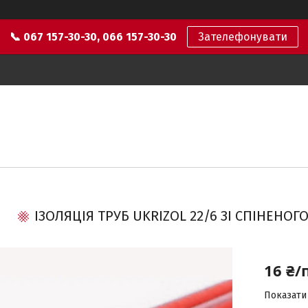
📞 067 157-30-30, 066 157-30-30
Зателефонувати
ІЗОЛЯЦІЯ ТРУБ UKRIZOL 22/6 ЗІ СПІНЕНО
16 ₴/
Показати 