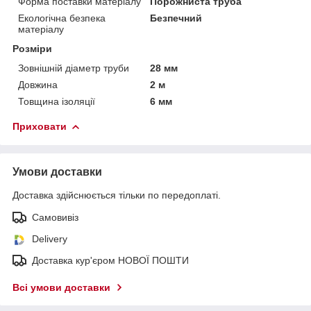
Форма поставки матеріалу
Порожниста труба
Екологічна безпека
Безпечний
матеріалу
Розміри
Зовнішній діаметр труби
28 мм
Довжина
2 м
Товщина ізоляції
6 мм
Приховати
Умови доставки
Доставка здійснюється тільки по передоплаті.
Самовивіз
Delivery
Доставка кур'єром НОВОЇ ПОШТИ
Всі умови доставки