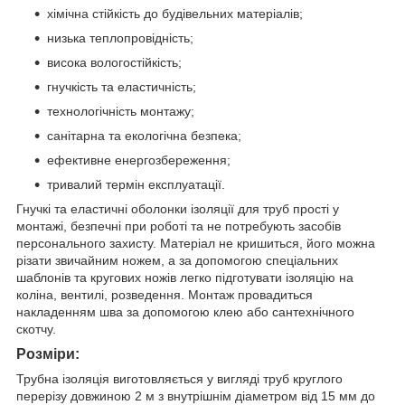
хімічна стійкість до будівельних матеріалів;
низька теплопровідність;
висока вологостійкість;
гнучкість та еластичність;
технологічність монтажу;
санітарна та екологічна безпека;
ефективне енергозбереження;
тривалий термін експлуатації.
Гнучкі та еластичні оболонки ізоляції для труб прості у
монтажі, безпечні при роботі та не потребують засобів
персонального захисту. Матеріал не кришиться, його можна
різати звичайним ножем, а за допомогою спеціальних
шаблонів та кругових ножів легко підготувати ізоляцію на
коліна, вентилі, розведення. Монтаж провадиться
накладенням шва за допомогою клею або сантехнічного
скотчу.
Розміри:
Трубна ізоляція виготовляється у вигляді труб круглого
перерізу довжиною 2 м з внутрішнім діаметром від 15 мм до