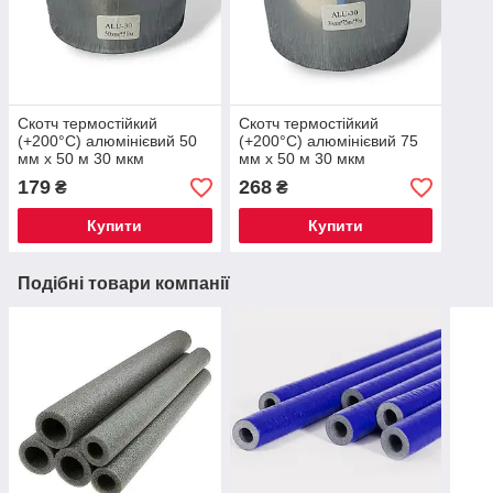
Скотч термостійкий
Скотч термостійкий
(+200°С) алюмінієвий 50
(+200°С) алюмінієвий 75
мм х 50 м 30 мкм
мм х 50 м 30 мкм
179
268
₴
₴
Купити
Купити
Подібні товари компанії