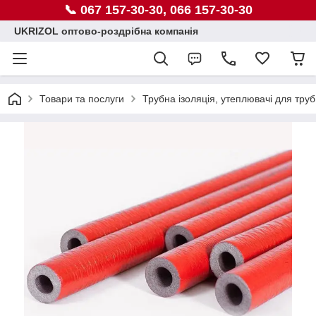
📞 067 157-30-30, 066 157-30-30
UKRIZOL оптово-роздрібна компанія
Товари та послуги
Трубна ізоляція, утеплювачі для труб