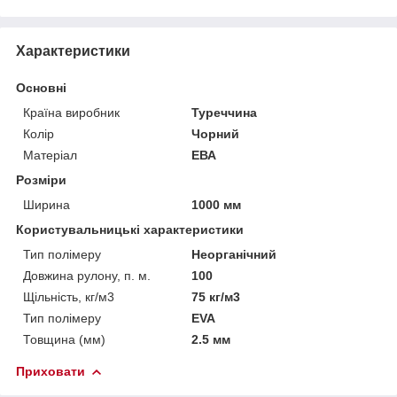
Характеристики
Основні
Країна виробник
Туреччина
Колір
Чорний
Матеріал
ЕВА
Розміри
Ширина
1000 мм
Користувальницькі характеристики
Тип полімеру
Неорганічний
Довжина рулону, п. м.
100
Щільність, кг/м3
75 кг/м3
Тип полімеру
EVA
Товщина (мм)
2.5 мм
Приховати