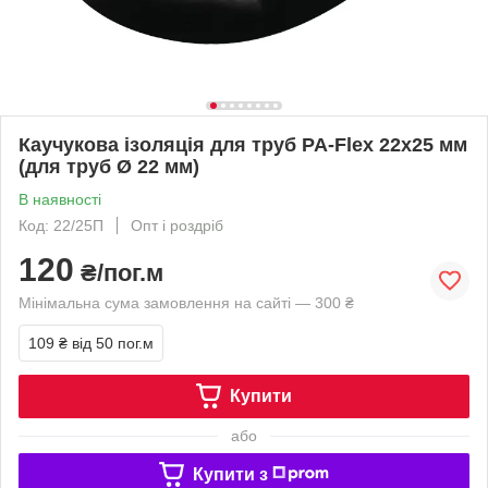
Каучукова ізоляція для труб PA-Flex 22х25 мм
(для труб Ø 22 мм)
В наявності
Код: 22/25П
Опт і роздріб
120
₴/пог.м
Мінімальна сума замовлення на сайті — 300 ₴
109 ₴
від 50 пог.м
Купити
або
Купити з