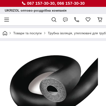
📞 067 157-30-30, 066 157-30-30
UKRIZOL оптово-роздрібна компанія
Товари та послуги
Трубна ізоляція, утеплювачі для труб