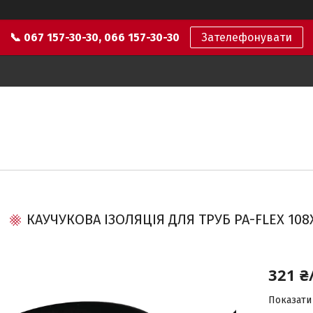
📞 067 157-30-30, 066 157-30-30
Зателефонувати
КАУЧУКОВА ІЗОЛЯЦІЯ ДЛЯ ТРУБ PA-FLEX 108
321 ₴
Показати 