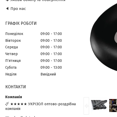
🔈 Про нас
ГРАФІК РОБОТИ
Понеділок
09:00
17:00
Вівторок
09:00
17:00
Середа
09:00
17:00
Четвер
09:00
17:00
Пʼятниця
09:00
17:00
Субота
09:00
13:00
Неділя
Вихідний
КОНТАКТИ
★★★★★ УКРІЗОЛ оптово-роздрібна
компанія