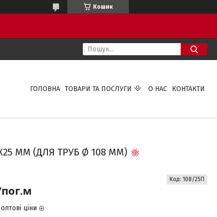
Кошик
ГОЛОВНА
ТОВАРИ ТА ПОСЛУГИ
О НАС
КОНТАКТИ
Х25 ММ (ДЛЯ ТРУБ Ø 108 ММ)
Код:
108/25П
/пог.м
оптові ціни