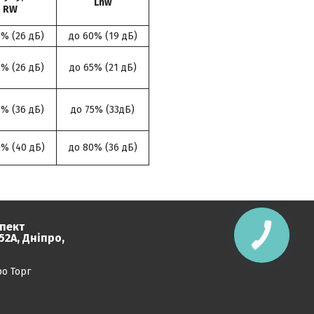
Lnw
RW
5% (26 дБ)
до 60% (19 дБ)
5% (26 дБ)
до 65% (21 дБ)
5% (36 дБ)
до 75% (33дБ)
0% (40 дБ)
до 80% (36 дБ)
пект
2А, Дніпро,
ро Торг