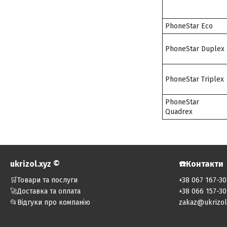
PhoneStar Eco
PhoneStar Duplex
PhoneStar Triplex
PhoneStar
Quadrex
ukrizol.xyz ©️
☎️Контакти
🛒Товари та послуги
+38 067 167-30
🚀Доставка та оплата
+38 066 157-30
📂Відгуки про компанію
zakaz@ukrizol