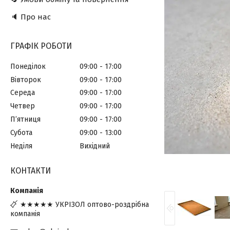
🔈 Про нас
ГРАФІК РОБОТИ
Понеділок
09:00
17:00
Вівторок
09:00
17:00
Середа
09:00
17:00
Четвер
09:00
17:00
Пʼятниця
09:00
17:00
Субота
09:00
13:00
Неділя
Вихідний
КОНТАКТИ
★★★★★ УКРІЗОЛ оптово-роздрібна
компанія