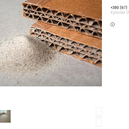
+380 (67)
Kyivstar 