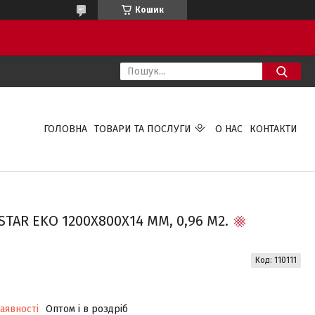
Кошик
ГОЛОВНА
ТОВАРИ ТА ПОСЛУГИ
О НАС
КОНТАКТИ
AR EKO 1200Х800Х14 ММ, 0,96 М2.
Код:
110111
аявності
Оптом і в роздріб