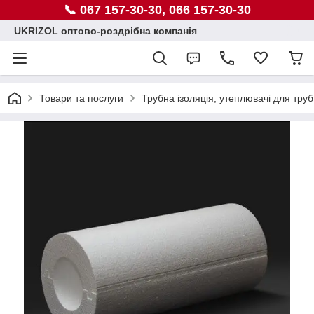
📞 067 157-30-30, 066 157-30-30
UKRIZOL оптово-роздрібна компанія
Товари та послуги
Трубна ізоляція, утеплювачі для труб