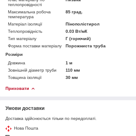
теплопровідності
Максимальна робоча
85 град.
температура
Матеріал ізоляції
Пінополістирол
Теплопровідність
0.03 Вт/мК
Тип матеріалу
Г (горючий)
Форма поставки матеріалу
Порожниста труба
Розміри
Довжина
1 м
Зовнішній діаметр труби
110 мм
Товщина ізоляції
30 мм
Приховати
Умови доставки
Доставка здійснюється тільки по передоплаті.
Нова Пошта