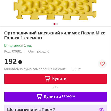
Ортопедичний масажний килимок Пазли Мікс
Галька 1 елемент
В наявності 1 од.
Код: 09681
Опт і роздріб
192
₴
Мінімальна сума замовлення на сайті — 300 ₴
Купити
або
Купити з
Що таке купити з Пром?