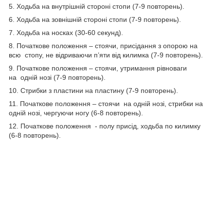
5. Ходьба на внутрішній стороні стопи (7-9 повторень).
6. Ходьба на зовнішній стороні стопи (7-9 повторень).
7. Ходьба на носках (30-60 секунд).
8. Початкове положення – стоячи, присідання з опорою на
всю стопу, не відриваючи п’яти від килимка (7-9 повторень).
9. Початкове положення – стоячи, утримання рівноваги
на одній нозі (7-9 повторень).
10. Стрибки з пластини на пластину (7-9 повторень).
11. Початкове положення – стоячи на одній нозі, стрибки на
одній нозі, чергуючи ногу (6-8 повторень).
12. Початкове положення - полу присід, ходьба по килимку
(6-8 повторень).