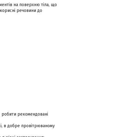
ентів на поверхню тіла, що
 корисні речовини до
о, робити рекомендовані
і, в добре провітрюваному