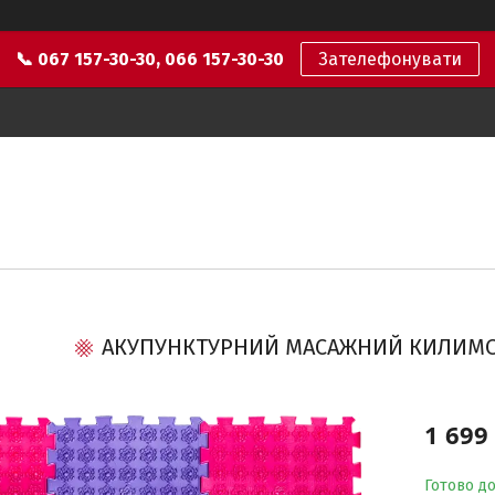
📞 067 157-30-30, 066 157-30-30
Зателефонувати
АКУПУНКТУРНИЙ МАСАЖНИЙ КИЛИМОК
1 699
Готово до