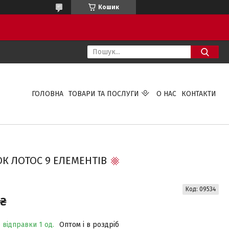
Кошик
ГОЛОВНА
ТОВАРИ ТА ПОСЛУГИ
О НАС
КОНТАКТИ
 ЛОТОС 9 ЕЛЕМЕНТІВ
Код:
09534
 ₴
 відправки 1 од.
Оптом і в роздріб