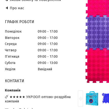
🔈 Про нас
ГРАФІК РОБОТИ
Понеділок
09:00
17:00
Вівторок
09:00
17:00
Середа
09:00
17:00
Четвер
09:00
17:00
Пʼятниця
09:00
17:00
Субота
09:00
13:00
Неділя
Вихідний
КОНТАКТИ
★★★★★ УКРІЗОЛ оптово-роздрібна
компанія