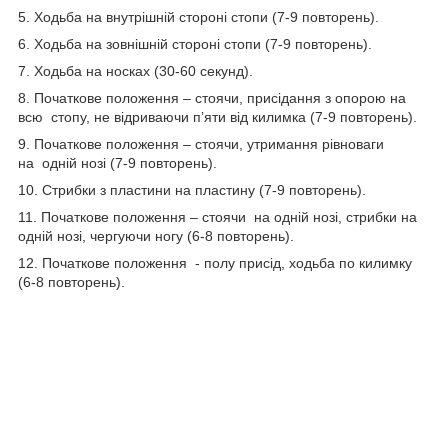
5. Ходьба на внутрішній стороні стопи (7-9 повторень).
6. Ходьба на зовнішній стороні стопи (7-9 повторень).
7. Ходьба на носках (30-60 секунд).
8. Початкове положення – стоячи, присідання з опорою на
всю стопу, не відриваючи п’яти від килимка (7-9 повторень).
9. Початкове положення – стоячи, утримання рівноваги
на одній нозі (7-9 повторень).
10. Стрибки з пластини на пластину (7-9 повторень).
11. Початкове положення – стоячи на одній нозі, стрибки на
одній нозі, чергуючи ногу (6-8 повторень).
12. Початкове положення - полу присід, ходьба по килимку
(6-8 повторень).