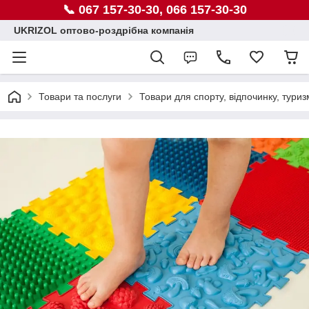
📞 067 157-30-30, 066 157-30-30
UKRIZOL оптово-роздрібна компанія
Товари та послуги
Товари для спорту, відпочинку, туриз