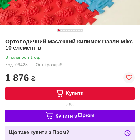
Ортопедичний масажний килимок Пазли Мікс
10 елементів
В наявності 1 од.
Код: 09428
Опт і роздріб
1 876
₴
Купити
або
Купити з
Що таке купити з Пром?