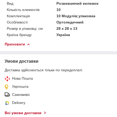
Вид
Розвиваючий килимок
Кількість елементів
10
Комплектація
10 Модулів;упаковка
Особливості
Ортопедичний
Розмір в упаковці, см
28 x 28 x 13
Країна бренду
Україна
Приховати
Умови доставки
Доставка здійснюється тільки по передоплаті.
Нова Пошта
Укрпошта
Самовивіз
Delivery
Всі умови доставки